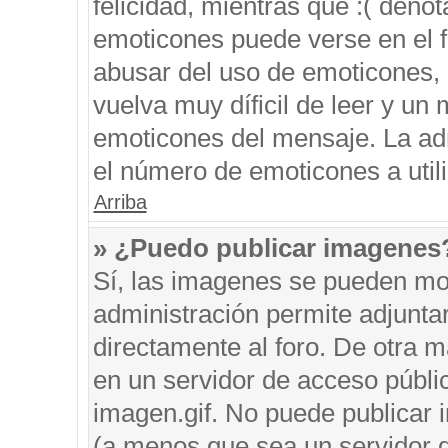
felicidad, mientras que :( denot
emoticones puede verse en el f
abusar del uso de emoticones,
vuelva muy díficil de leer y u
emoticones del mensaje. La admi
el número de emoticones a util
Arriba
» ¿Puedo publicar imagenes
Sí, las imagenes se pueden mos
administración permite adjunta
directamente al foro. De otra 
en un servidor de acceso públic
imagen.gif. No puede publicar
(a menos que sea un servidor d