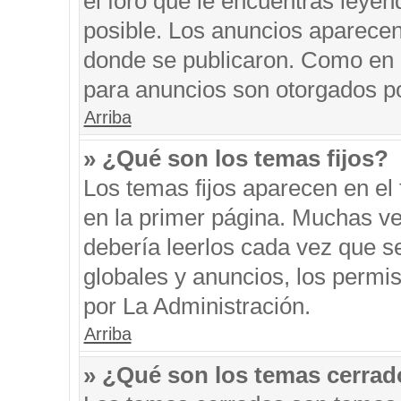
el foro que le encuentras leyen
posible. Los anuncios aparecen 
donde se publicaron. Como en l
para anuncios son otorgados po
Arriba
» ¿Qué son los temas fijos?
Los temas fijos aparecen en el 
en la primer página. Muchas ve
debería leerlos cada vez que s
globales y anuncios, los permi
por La Administración.
Arriba
» ¿Qué son los temas cerra