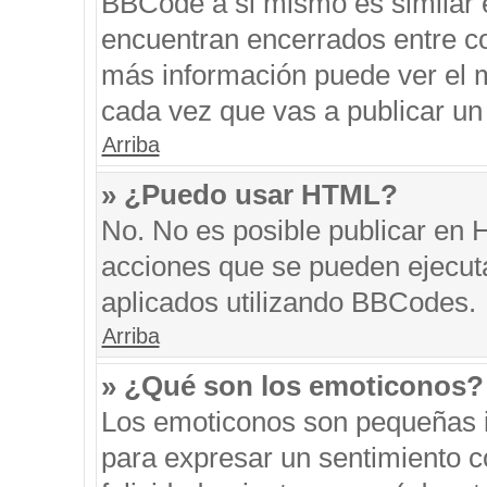
BBCode a si mismo es similar e
encuentran encerrados entre cor
más información puede ver el 
cada vez que vas a publicar un
Arriba
» ¿Puedo usar HTML?
No. No es posible publicar en
acciones que se pueden ejecut
aplicados utilizando BBCodes.
Arriba
» ¿Qué son los emoticonos?
Los emoticonos son pequeñas i
para expresar un sentimiento co