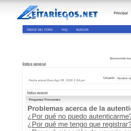
Principal
ÍNDICE DEL FORO
FAQ
BUSCAR
Bienvenido Inv
Índice general
Usuario:
Fecha actual Dom Ago 09, 2026 1:54 pm
Índice general
Preguntas Frecuentes
Problemas acerca de la autenti
¿Por qué no puedo autenticarme
¿Por qué me tengo que registrar