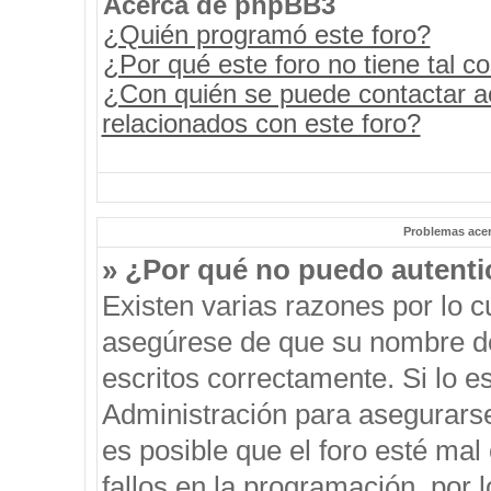
Acerca de phpBB3
¿Quién programó este foro?
¿Por qué este foro no tiene tal c
¿Con quién se puede contactar a
relacionados con este foro?
Problemas acerc
» ¿Por qué no puedo autent
Existen varias razones por lo 
asegúrese de que su nombre de
escritos correctamente. Si lo 
Administración para asegurars
es posible que el foro esté mal
fallos en la programación, por 