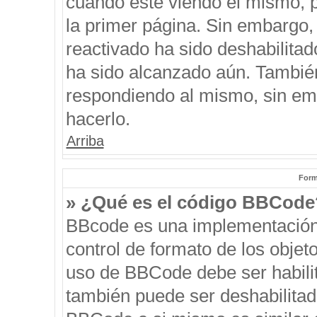
cuando esté viendo el mismo, pu
la primer página. Sin embargo, 
reactivado ha sido deshabilitad
ha sido alcanzado aún. También
respondiendo al mismo, sin emb
hacerlo.
Arriba
Form
» ¿Qué es el código BBCode
BBcode es una implementación
control de formato de los objeto
uso de BBCode debe ser habilit
también puede ser deshabilitad