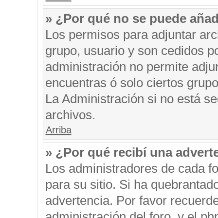
» ¿Por qué no se puede añad
Los permisos para adjuntar arc
grupo, usuario y son cedidos po
administración no permite adjun
encuentras ó solo ciertos gru
La Administración si no está s
archivos.
Arriba
» ¿Por qué recibí una advert
Los administradores de cada fo
para su sitio. Si ha quebrantad
advertencia. Por favor recuerde
administración del foro, y el 