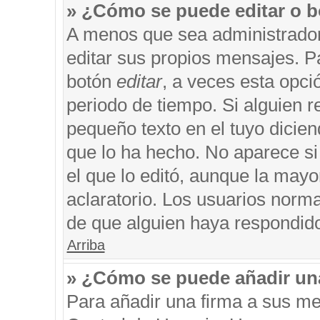
» ¿Cómo se puede editar o b
A menos que sea administrador
editar sus propios mensajes. Pa
botón
editar
, a veces esta opci
periodo de tiempo. Si alguien 
pequeño texto en el tuyo dicie
que lo ha hecho. No aparece si
el que lo editó, aunque la may
aclaratorio. Los usuarios norm
de que alguien haya respondid
Arriba
» ¿Cómo se puede añadir un
Para añadir una firma a sus me