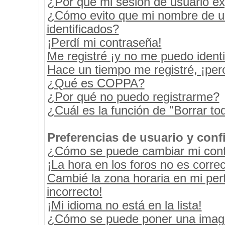
¿Por qué mi sesión de usuario e
¿Cómo evito que mi nombre de usu
identificados?
¡Perdí mi contraseña!
Me registré ¡y no me puedo identif
Hace un tiempo me registré, ¡pe
¿Qué es COPPA?
¿Por qué no puedo registrarme?
¿Cuál es la función de "Borrar tod
Preferencias de usuario y conf
¿Cómo se puede cambiar mi conf
¡La hora en los foros no es correc
Cambié la zona horaria en mi perf
incorrecto!
¡Mi idioma no está en la lista!
¿Cómo se puede poner una image