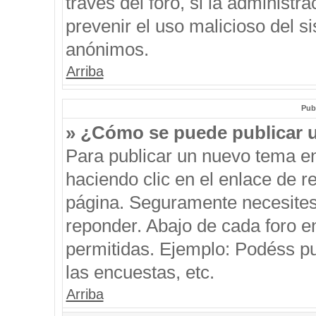
través del foro, si la administra
prevenir el uso malicioso del s
anónimos.
Arriba
Pub
» ¿Cómo se puede publicar u
Para publicar un nuevo tema en
haciendo clic en el enlace de r
página. Seguramente necesites 
reponder. Abajo de cada foro e
permitidas. Ejemplo: Podéss p
las encuestas, etc.
Arriba