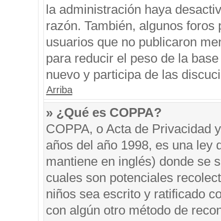
la administración haya desacti
razón. También, algunos foros
usuarios que no publicaron men
para reducir el peso de la base 
nuevo y participa de las discuc
Arriba
» ¿Qué es COPPA?
COPPA, o Acta de Privacidad y
años del año 1998, es una ley 
mantiene en inglés) donde se sol
cuales son potenciales recolect
niños sea escrito y ratificado 
con algún otro método de recon