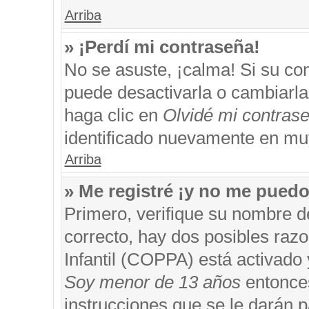
Arriba
» ¡Perdí mi contraseña!
No se asuste, ¡calma! Si su c
puede desactivarla o cambiarla. 
haga clic en
Olvidé mi contras
identificado nuevamente en mu
Arriba
» Me registré ¡y no me puedo 
Primero, verifique su nombre d
correcto, hay dos posibles razo
Infantil (COPPA) está activado 
Soy menor de 13 años
entonces
instrucciones que se le darán p