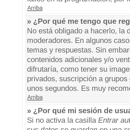
Arriba
» ¿Por qué me tengo que reg
No está obligado a hacerlo, la 
moderadores. En algunos casos 
temas y respuestas. Sin embarg
contenidos adicionales y/o ven
difrutaría, como tener su imag
privados, suscripción a grupos 
unos segundos. Es muy recom
Arriba
» ¿Por qué mi sesión de usu
Si no activa la casilla
Entrar a
sus datos se guardan en una coo