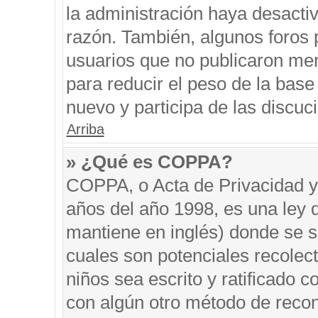
la administración haya desacti
razón. También, algunos foros
usuarios que no publicaron men
para reducir el peso de la base 
nuevo y participa de las discuc
Arriba
» ¿Qué es COPPA?
COPPA, o Acta de Privacidad y
años del año 1998, es una ley 
mantiene en inglés) donde se sol
cuales son potenciales recolect
niños sea escrito y ratificado 
con algún otro método de recon