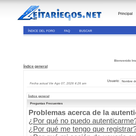
Principal
ÍNDICE DEL FORO
FAQ
BUSCAR
Bienvenido Inv
Índice general
Usuario:
Fecha actual Vie Ago 07, 2026 4:26 am
Índice general
Preguntas Frecuentes
Problemas acerca de la autenti
¿Por qué no puedo autenticarme
¿Por qué me tengo que registrar