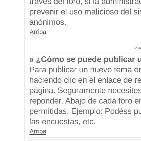
través del foro, si la administra
prevenir el uso malicioso del s
anónimos.
Arriba
Pub
» ¿Cómo se puede publicar u
Para publicar un nuevo tema en
haciendo clic en el enlace de r
página. Seguramente necesites 
reponder. Abajo de cada foro e
permitidas. Ejemplo: Podéss p
las encuestas, etc.
Arriba