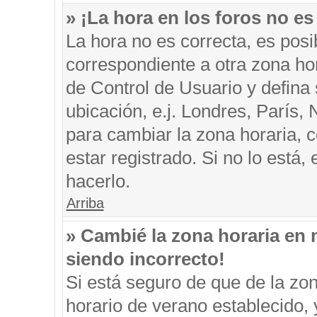
» ¡La hora en los foros no es
La hora no es correcta, es posi
correspondiente a otra zona hora
de Control de Usuario y defina
ubicación, e.j. Londres, París
para cambiar la zona horaria, 
estar registrado. Si no lo está
hacerlo.
Arriba
» Cambié la zona horaria en m
siendo incorrecto!
Si está seguro de que de la zon
horario de verano establecido, 