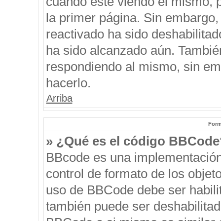
cuando esté viendo el mismo, pu
la primer página. Sin embargo, 
reactivado ha sido deshabilitad
ha sido alcanzado aún. También
respondiendo al mismo, sin emb
hacerlo.
Arriba
Form
» ¿Qué es el código BBCode
BBcode es una implementación
control de formato de los objeto
uso de BBCode debe ser habilit
también puede ser deshabilitad