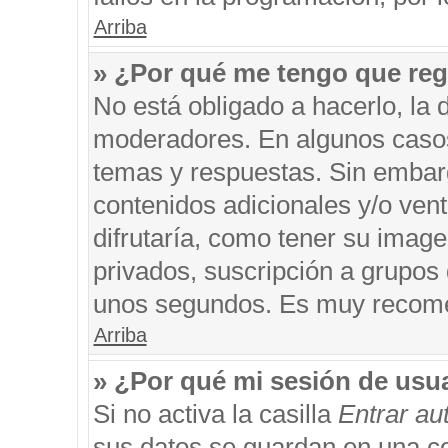
Arriba
» ¿Por qué me tengo que reg
No está obligado a hacerlo, la 
moderadores. En algunos casos 
temas y respuestas. Sin embarg
contenidos adicionales y/o ven
difrutaría, como tener su imag
privados, suscripción a grupos 
unos segundos. Es muy recom
Arriba
» ¿Por qué mi sesión de usu
Si no activa la casilla
Entrar a
sus datos se guardan en una coo