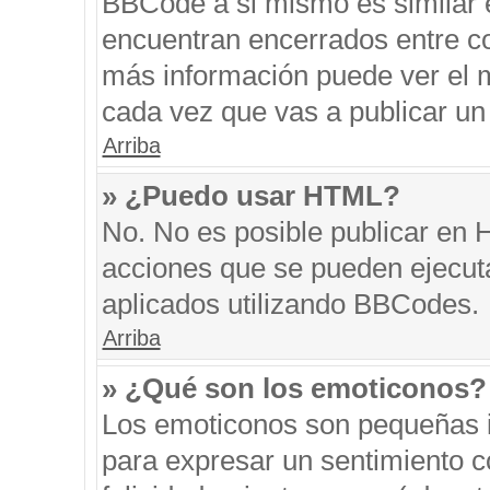
BBCode a si mismo es similar e
encuentran encerrados entre cor
más información puede ver el 
cada vez que vas a publicar un
Arriba
» ¿Puedo usar HTML?
No. No es posible publicar en
acciones que se pueden ejecut
aplicados utilizando BBCodes.
Arriba
» ¿Qué son los emoticonos?
Los emoticonos son pequeñas i
para expresar un sentimiento co