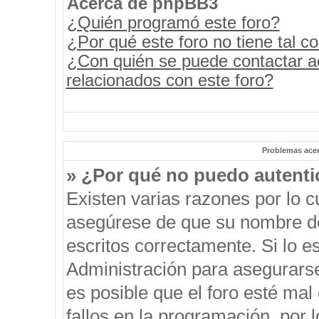
Acerca de phpBB3
¿Quién programó este foro?
¿Por qué este foro no tiene tal c
¿Con quién se puede contactar a
relacionados con este foro?
Problemas acerc
» ¿Por qué no puedo autent
Existen varias razones por lo 
asegúrese de que su nombre de
escritos correctamente. Si lo 
Administración para asegurars
es posible que el foro esté mal
fallos en la programación, por 