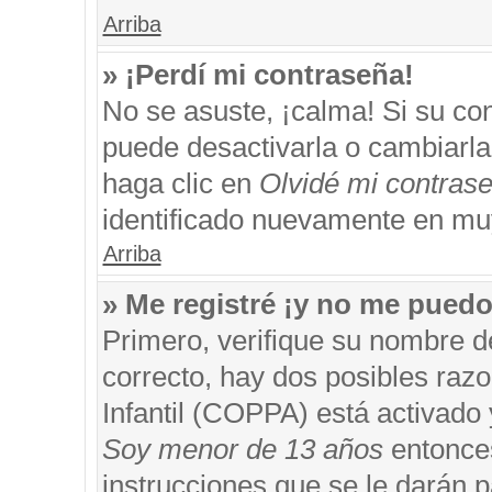
Arriba
» ¡Perdí mi contraseña!
No se asuste, ¡calma! Si su c
puede desactivarla o cambiarla. 
haga clic en
Olvidé mi contras
identificado nuevamente en mu
Arriba
» Me registré ¡y no me puedo 
Primero, verifique su nombre d
correcto, hay dos posibles razo
Infantil (COPPA) está activado 
Soy menor de 13 años
entonces
instrucciones que se le darán p