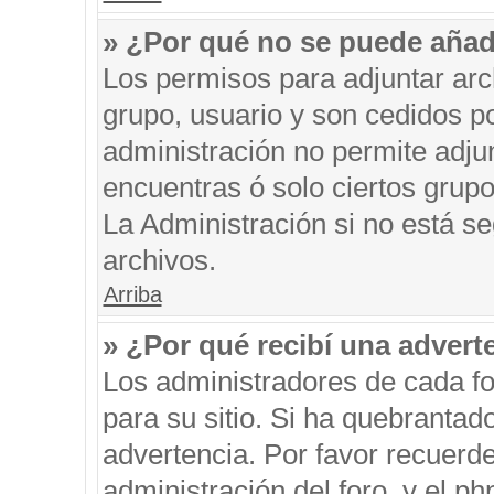
» ¿Por qué no se puede añad
Los permisos para adjuntar arc
grupo, usuario y son cedidos po
administración no permite adjun
encuentras ó solo ciertos gru
La Administración si no está s
archivos.
Arriba
» ¿Por qué recibí una advert
Los administradores de cada fo
para su sitio. Si ha quebrantad
advertencia. Por favor recuerde
administración del foro, y el 