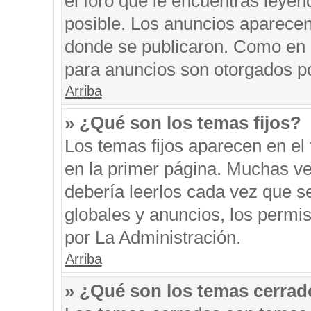
el foro que le encuentras leyen
posible. Los anuncios aparecen 
donde se publicaron. Como en l
para anuncios son otorgados po
Arriba
» ¿Qué son los temas fijos?
Los temas fijos aparecen en el 
en la primer página. Muchas ve
debería leerlos cada vez que s
globales y anuncios, los permi
por La Administración.
Arriba
» ¿Qué son los temas cerra