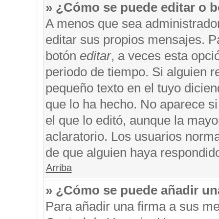
» ¿Cómo se puede editar o b
A menos que sea administrador
editar sus propios mensajes. Pa
botón
editar
, a veces esta opci
periodo de tiempo. Si alguien 
pequeño texto en el tuyo dicie
que lo ha hecho. No aparece si
el que lo editó, aunque la may
aclaratorio. Los usuarios norm
de que alguien haya respondid
Arriba
» ¿Cómo se puede añadir un
Para añadir una firma a sus me