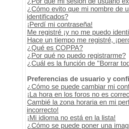
¿Por qué mi sesión de usuario e
¿Cómo evito que mi nombre de usu
identificados?
¡Perdí mi contraseña!
Me registré ¡y no me puedo identif
Hace un tiempo me registré, ¡pe
¿Qué es COPPA?
¿Por qué no puedo registrarme?
¿Cuál es la función de "Borrar tod
Preferencias de usuario y conf
¿Cómo se puede cambiar mi conf
¡La hora en los foros no es correc
Cambié la zona horaria en mi perf
incorrecto!
¡Mi idioma no está en la lista!
¿Cómo se puede poner una image