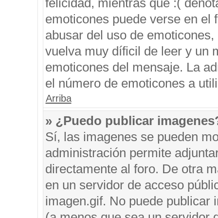
felicidad, mientras que :( denot
emoticones puede verse en el f
abusar del uso de emoticones,
vuelva muy díficil de leer y u
emoticones del mensaje. La admi
el número de emoticones a util
Arriba
» ¿Puedo publicar imagenes
Sí, las imagenes se pueden mos
administración permite adjunta
directamente al foro. De otra 
en un servidor de acceso públic
imagen.gif. No puede publicar
(a menos que sea un servidor d