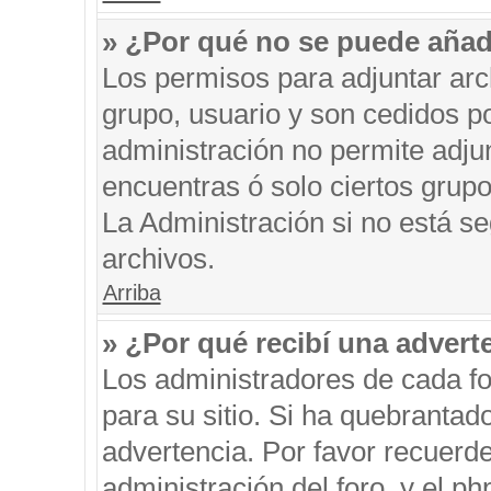
» ¿Por qué no se puede añad
Los permisos para adjuntar arc
grupo, usuario y son cedidos po
administración no permite adjun
encuentras ó solo ciertos gru
La Administración si no está s
archivos.
Arriba
» ¿Por qué recibí una advert
Los administradores de cada fo
para su sitio. Si ha quebrantad
advertencia. Por favor recuerde
administración del foro, y el 