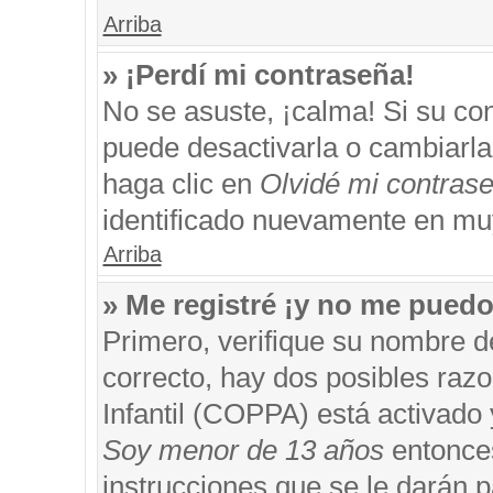
Arriba
» ¡Perdí mi contraseña!
No se asuste, ¡calma! Si su c
puede desactivarla o cambiarla. 
haga clic en
Olvidé mi contras
identificado nuevamente en mu
Arriba
» Me registré ¡y no me puedo 
Primero, verifique su nombre d
correcto, hay dos posibles razo
Infantil (COPPA) está activado 
Soy menor de 13 años
entonces
instrucciones que se le darán p