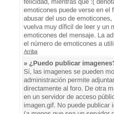
felicidad, mientras que :( denot
emoticones puede verse en el f
abusar del uso de emoticones,
vuelva muy díficil de leer y u
emoticones del mensaje. La admi
el número de emoticones a util
Arriba
» ¿Puedo publicar imagenes
Sí, las imagenes se pueden mos
administración permite adjunta
directamente al foro. De otra 
en un servidor de acceso públic
imagen.gif. No puede publicar
(a menos que sea un servidor d