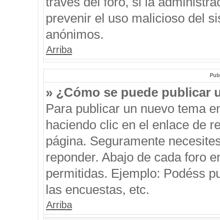
través del foro, si la administra
prevenir el uso malicioso del s
anónimos.
Arriba
Pub
» ¿Cómo se puede publicar u
Para publicar un nuevo tema en
haciendo clic en el enlace de r
página. Seguramente necesites 
reponder. Abajo de cada foro e
permitidas. Ejemplo: Podéss p
las encuestas, etc.
Arriba