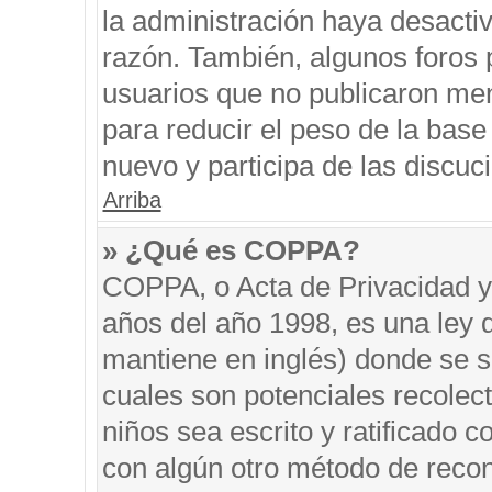
la administración haya desacti
razón. También, algunos foros
usuarios que no publicaron men
para reducir el peso de la base 
nuevo y participa de las discuc
Arriba
» ¿Qué es COPPA?
COPPA, o Acta de Privacidad y
años del año 1998, es una ley 
mantiene en inglés) donde se sol
cuales son potenciales recolect
niños sea escrito y ratificado 
con algún otro método de recon