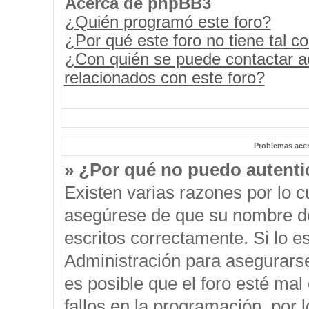
Acerca de phpBB3
¿Quién programó este foro?
¿Por qué este foro no tiene tal c
¿Con quién se puede contactar a
relacionados con este foro?
Problemas acerc
» ¿Por qué no puedo autent
Existen varias razones por lo 
asegúrese de que su nombre de
escritos correctamente. Si lo 
Administración para asegurars
es posible que el foro esté mal
fallos en la programación, por 