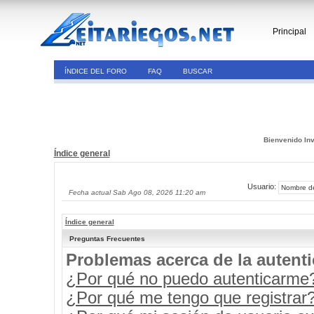
Principal
ÍNDICE DEL FORO
FAQ
BUSCAR
Bienvenido Inv
Índice general
Usuario:
Fecha actual Sab Ago 08, 2026 11:20 am
Índice general
Preguntas Frecuentes
Problemas acerca de la autenti
¿Por qué no puedo autenticarme
¿Por qué me tengo que registrar