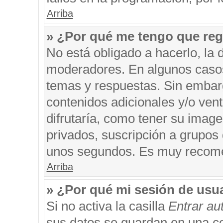
Arriba
» ¿Por qué me tengo que reg
No está obligado a hacerlo, la 
moderadores. En algunos casos 
temas y respuestas. Sin embarg
contenidos adicionales y/o ven
difrutaría, como tener su imag
privados, suscripción a grupos 
unos segundos. Es muy recom
Arriba
» ¿Por qué mi sesión de usu
Si no activa la casilla
Entrar a
sus datos se guardan en una coo