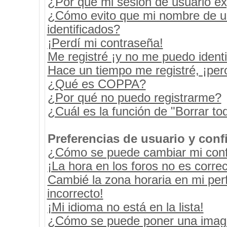
¿Por qué mi sesión de usuario e
¿Cómo evito que mi nombre de usu
identificados?
¡Perdí mi contraseña!
Me registré ¡y no me puedo identif
Hace un tiempo me registré, ¡pe
¿Qué es COPPA?
¿Por qué no puedo registrarme?
¿Cuál es la función de "Borrar tod
Preferencias de usuario y conf
¿Cómo se puede cambiar mi conf
¡La hora en los foros no es correc
Cambié la zona horaria en mi perf
incorrecto!
¡Mi idioma no está en la lista!
¿Cómo se puede poner una image