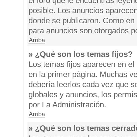
el foro que le encuentras leyen
posible. Los anuncios aparecen 
donde se publicaron. Como en l
para anuncios son otorgados po
Arriba
» ¿Qué son los temas fijos?
Los temas fijos aparecen en el 
en la primer página. Muchas ve
debería leerlos cada vez que s
globales y anuncios, los permi
por La Administración.
Arriba
» ¿Qué son los temas cerra