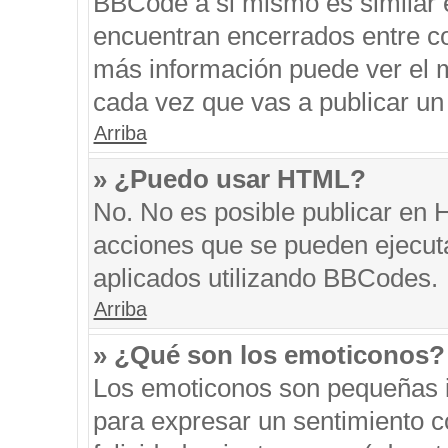
BBCode a si mismo es similar e
encuentran encerrados entre cor
más información puede ver el 
cada vez que vas a publicar un
Arriba
» ¿Puedo usar HTML?
No. No es posible publicar en
acciones que se pueden ejecut
aplicados utilizando BBCodes.
Arriba
» ¿Qué son los emoticonos?
Los emoticonos son pequeñas i
para expresar un sentimiento co