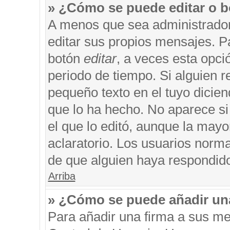
» ¿Cómo se puede editar o b
A menos que sea administrador
editar sus propios mensajes. Pa
botón
editar
, a veces esta opci
periodo de tiempo. Si alguien 
pequeño texto en el tuyo dicie
que lo ha hecho. No aparece si
el que lo editó, aunque la may
aclaratorio. Los usuarios norm
de que alguien haya respondid
Arriba
» ¿Cómo se puede añadir un
Para añadir una firma a sus me