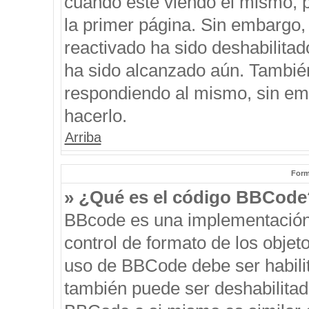
cuando esté viendo el mismo, pu
la primer página. Sin embargo, 
reactivado ha sido deshabilitad
ha sido alcanzado aún. También
respondiendo al mismo, sin emb
hacerlo.
Arriba
Form
» ¿Qué es el código BBCode
BBcode es una implementación
control de formato de los objeto
uso de BBCode debe ser habilit
también puede ser deshabilitad