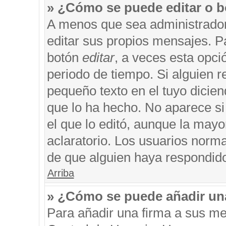
» ¿Cómo se puede editar o b
A menos que sea administrador
editar sus propios mensajes. Pa
botón
editar
, a veces esta opci
periodo de tiempo. Si alguien 
pequeño texto en el tuyo dicie
que lo ha hecho. No aparece si
el que lo editó, aunque la may
aclaratorio. Los usuarios norm
de que alguien haya respondid
Arriba
» ¿Cómo se puede añadir un
Para añadir una firma a sus me