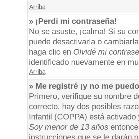
Arriba
» ¡Perdí mi contraseña!
No se asuste, ¡calma! Si su c
puede desactivarla o cambiarla. 
haga clic en
Olvidé mi contras
identificado nuevamente en mu
Arriba
» Me registré ¡y no me puedo 
Primero, verifique su nombre d
correcto, hay dos posibles razo
Infantil (COPPA) está activado 
Soy menor de 13 años
entonces
instrucciones que se le darán p