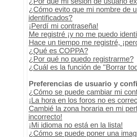
¿Por qué mi sesión de usuario e
¿Cómo evito que mi nombre de usu
identificados?
¡Perdí mi contraseña!
Me registré ¡y no me puedo identif
Hace un tiempo me registré, ¡pe
¿Qué es COPPA?
¿Por qué no puedo registrarme?
¿Cuál es la función de "Borrar tod
Preferencias de usuario y conf
¿Cómo se puede cambiar mi conf
¡La hora en los foros no es correc
Cambié la zona horaria en mi perf
incorrecto!
¡Mi idioma no está en la lista!
¿Cómo se puede poner una image