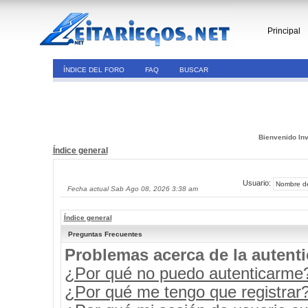
Principal
ÍNDICE DEL FORO
FAQ
BUSCAR
Bienvenido Inv
Índice general
Usuario:
Fecha actual Sab Ago 08, 2026 3:38 am
Índice general
Preguntas Frecuentes
Problemas acerca de la autenti
¿Por qué no puedo autenticarme
¿Por qué me tengo que registrar