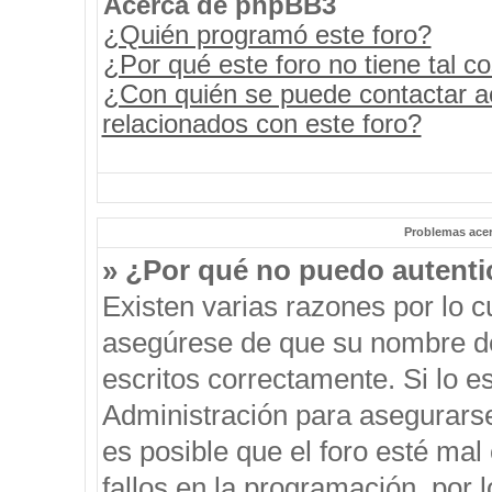
Acerca de phpBB3
¿Quién programó este foro?
¿Por qué este foro no tiene tal c
¿Con quién se puede contactar a
relacionados con este foro?
Problemas acerc
» ¿Por qué no puedo autent
Existen varias razones por lo 
asegúrese de que su nombre de
escritos correctamente. Si lo 
Administración para asegurars
es posible que el foro esté mal
fallos en la programación, por 