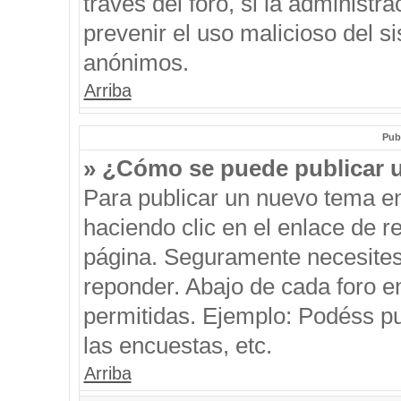
través del foro, si la administra
prevenir el uso malicioso del s
anónimos.
Arriba
Pub
» ¿Cómo se puede publicar u
Para publicar un nuevo tema en
haciendo clic en el enlace de r
página. Seguramente necesites 
reponder. Abajo de cada foro e
permitidas. Ejemplo: Podéss p
las encuestas, etc.
Arriba