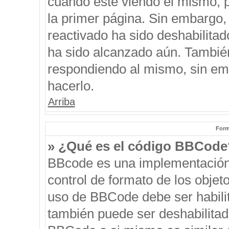
cuando esté viendo el mismo, pu
la primer página. Sin embargo, 
reactivado ha sido deshabilitad
ha sido alcanzado aún. También
respondiendo al mismo, sin emb
hacerlo.
Arriba
Form
» ¿Qué es el código BBCode
BBcode es una implementación
control de formato de los objeto
uso de BBCode debe ser habilit
también puede ser deshabilitad