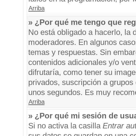
Arriba
» ¿Por qué me tengo que reg
No está obligado a hacerlo, la 
moderadores. En algunos casos 
temas y respuestas. Sin embarg
contenidos adicionales y/o ven
difrutaría, como tener su imag
privados, suscripción a grupos 
unos segundos. Es muy recom
Arriba
» ¿Por qué mi sesión de usu
Si no activa la casilla
Entrar a
sus datos se guardan en una coo