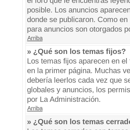
el foro que le encuentras leyen
posible. Los anuncios aparecen 
donde se publicaron. Como en l
para anuncios son otorgados po
Arriba
» ¿Qué son los temas fijos?
Los temas fijos aparecen en el 
en la primer página. Muchas ve
debería leerlos cada vez que s
globales y anuncios, los permi
por La Administración.
Arriba
» ¿Qué son los temas cerra