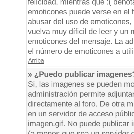
felicidad, mientras que :( denot
emoticones puede verse en el f
abusar del uso de emoticones,
vuelva muy díficil de leer y u
emoticones del mensaje. La admi
el número de emoticones a util
Arriba
» ¿Puedo publicar imagenes
Sí, las imagenes se pueden mos
administración permite adjunta
directamente al foro. De otra 
en un servidor de acceso públic
imagen.gif. No puede publicar
(a menos que sea un servidor d