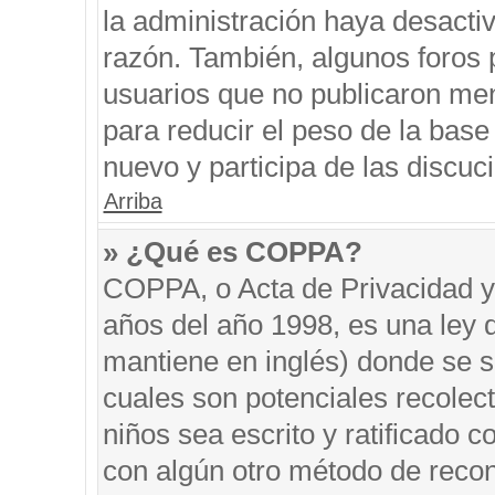
la administración haya desacti
razón. También, algunos foros
usuarios que no publicaron men
para reducir el peso de la base 
nuevo y participa de las discuc
Arriba
» ¿Qué es COPPA?
COPPA, o Acta de Privacidad y
años del año 1998, es una ley 
mantiene en inglés) donde se sol
cuales son potenciales recolect
niños sea escrito y ratificado 
con algún otro método de recon