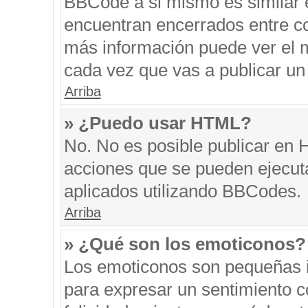
BBCode a si mismo es similar e
encuentran encerrados entre cor
más información puede ver el 
cada vez que vas a publicar un
Arriba
» ¿Puedo usar HTML?
No. No es posible publicar en
acciones que se pueden ejecut
aplicados utilizando BBCodes.
Arriba
» ¿Qué son los emoticonos?
Los emoticonos son pequeñas i
para expresar un sentimiento co