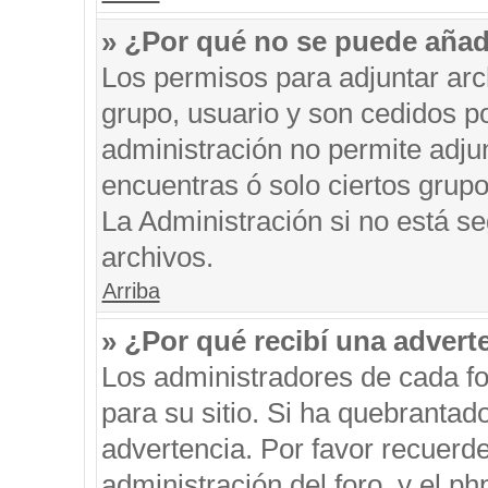
» ¿Por qué no se puede añad
Los permisos para adjuntar arc
grupo, usuario y son cedidos po
administración no permite adjun
encuentras ó solo ciertos gru
La Administración si no está s
archivos.
Arriba
» ¿Por qué recibí una advert
Los administradores de cada fo
para su sitio. Si ha quebrantad
advertencia. Por favor recuerde
administración del foro, y el 