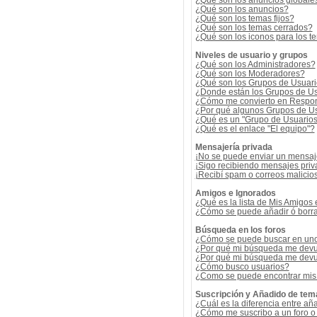
¿Qué son los anuncios globale
¿Qué son los anuncios?
¿Qué son los temas fijos?
¿Qué son los temas cerrados?
¿Qué son los iconos para los t
Niveles de usuario y grupos
¿Qué son los Administradores?
¿Qué son los Moderadores?
¿Qué son los Grupos de Usuar
¿Donde están los Grupos de Us
¿Cómo me convierto en Respon
¿Por qué algunos Grupos de Us
¿Qué es un "Grupo de Usuario
¿Qué es el enlace "El equipo"?
Mensajería privada
¡No se puede enviar un mensaj
¡Sigo recibiendo mensajes pri
¡Recibí spam o correos malicios
Amigos e Ignorados
¿Qué es la lista de Mis Amigos
¿Cómo se puede añadir ó borrar
Búsqueda en los foros
¿Cómo se puede buscar en uno 
¿Por qué mi búsqueda me devu
¿Por qué mi búsqueda me devu
¿Cómo busco usuarios?
¿Como se puede encontrar mis
Suscripción y Añadido de tem
¿Cuál es la diferencia entre añ
¿Cómo me suscribo a un foro o