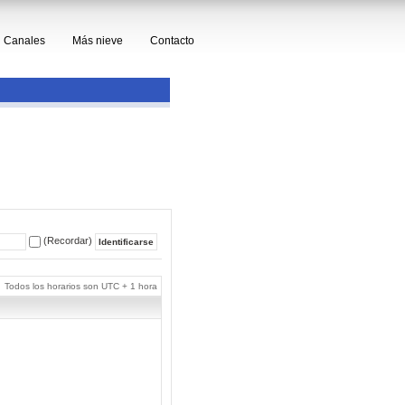
Canales
Más nieve
Contacto
(Recordar)
Todos los horarios son UTC + 1 hora