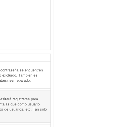
 contraseña se encuentren
o excluído. También es
taría ser reparado.
sitará registrarse para
entajas que como usuario
os de usuarios, etc. Tan solo