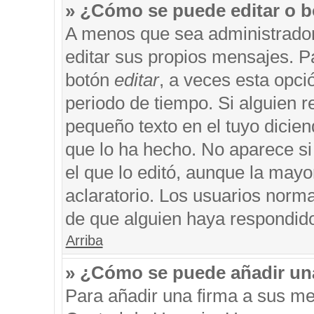
» ¿Cómo se puede editar o b
A menos que sea administrador
editar sus propios mensajes. Pa
botón
editar
, a veces esta opci
periodo de tiempo. Si alguien 
pequeño texto en el tuyo dicie
que lo ha hecho. No aparece si
el que lo editó, aunque la may
aclaratorio. Los usuarios norm
de que alguien haya respondid
Arriba
» ¿Cómo se puede añadir un
Para añadir una firma a sus me