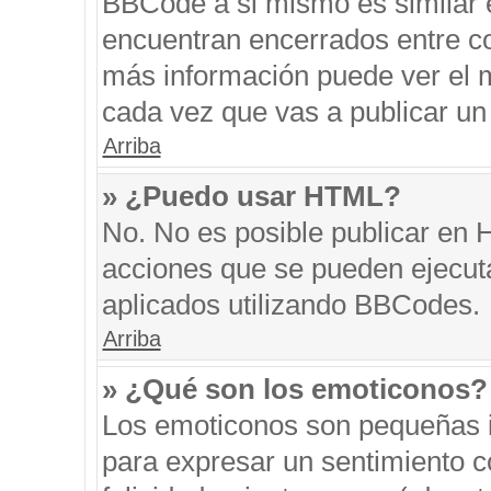
BBCode a si mismo es similar e
encuentran encerrados entre cor
más información puede ver el 
cada vez que vas a publicar un
Arriba
» ¿Puedo usar HTML?
No. No es posible publicar en
acciones que se pueden ejecut
aplicados utilizando BBCodes.
Arriba
» ¿Qué son los emoticonos?
Los emoticonos son pequeñas i
para expresar un sentimiento co