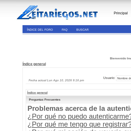
Principal
ÍNDICE DEL FORO
FAQ
BUSCAR
Bienvenido Inv
Índice general
Usuario:
Fecha actual Lun Ago 10, 2026 9:16 pm
Índice general
Preguntas Frecuentes
Problemas acerca de la autenti
¿Por qué no puedo autenticarme
¿Por qué me tengo que registrar