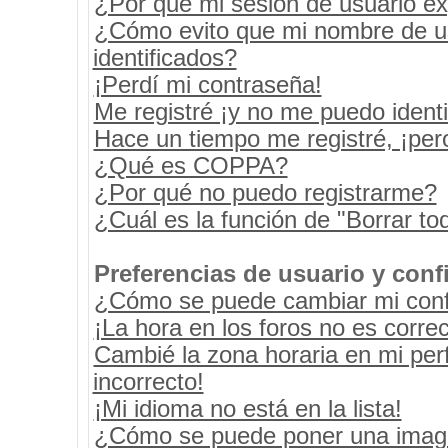
¿Por qué mi sesión de usuario e
¿Cómo evito que mi nombre de usu
identificados?
¡Perdí mi contraseña!
Me registré ¡y no me puedo identif
Hace un tiempo me registré, ¡pe
¿Qué es COPPA?
¿Por qué no puedo registrarme?
¿Cuál es la función de "Borrar tod
Preferencias de usuario y conf
¿Cómo se puede cambiar mi conf
¡La hora en los foros no es correc
Cambié la zona horaria en mi perf
incorrecto!
¡Mi idioma no está en la lista!
¿Cómo se puede poner una image