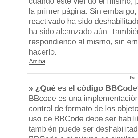
cuando esté viendo el mismo, pu
la primer página. Sin embargo, 
reactivado ha sido deshabilitad
ha sido alcanzado aún. También
respondiendo al mismo, sin emb
hacerlo.
Arriba
Form
» ¿Qué es el código BBCode
BBcode es una implementación
control de formato de los objeto
uso de BBCode debe ser habilit
también puede ser deshabilitad