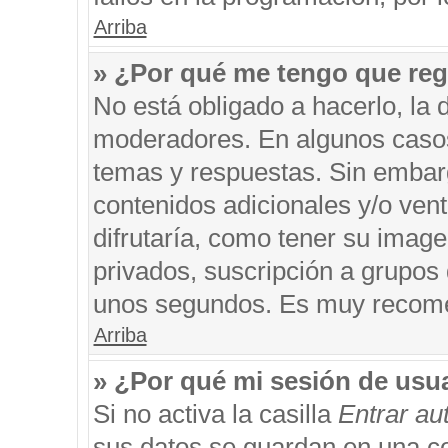
Arriba
» ¿Por qué me tengo que reg
No está obligado a hacerlo, la 
moderadores. En algunos casos 
temas y respuestas. Sin embarg
contenidos adicionales y/o ven
difrutaría, como tener su imag
privados, suscripción a grupos 
unos segundos. Es muy recom
Arriba
» ¿Por qué mi sesión de usu
Si no activa la casilla
Entrar a
sus datos se guardan en una coo