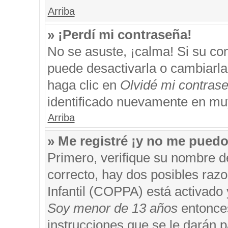
Arriba
» ¡Perdí mi contraseña!
No se asuste, ¡calma! Si su c
puede desactivarla o cambiarla. 
haga clic en
Olvidé mi contras
identificado nuevamente en mu
Arriba
» Me registré ¡y no me puedo 
Primero, verifique su nombre d
correcto, hay dos posibles razo
Infantil (COPPA) está activado 
Soy menor de 13 años
entonces
instrucciones que se le darán p