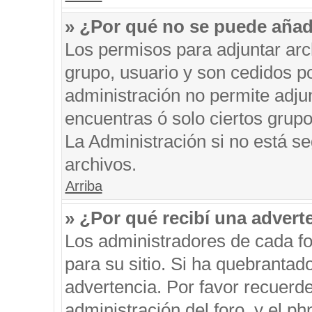
» ¿Por qué no se puede añad
Los permisos para adjuntar arc
grupo, usuario y son cedidos po
administración no permite adjun
encuentras ó solo ciertos gru
La Administración si no está s
archivos.
Arriba
» ¿Por qué recibí una advert
Los administradores de cada fo
para su sitio. Si ha quebrantad
advertencia. Por favor recuerde
administración del foro, y el 