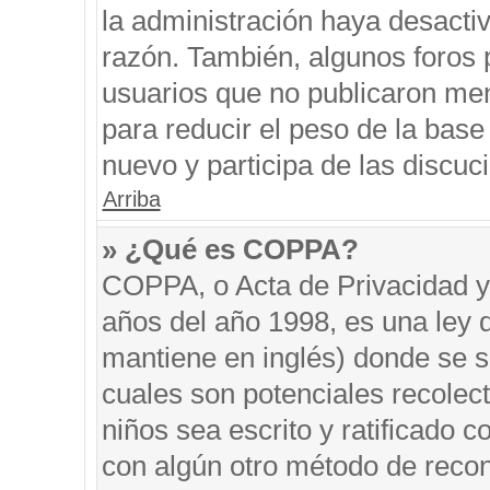
la administración haya desacti
razón. También, algunos foros
usuarios que no publicaron men
para reducir el peso de la base 
nuevo y participa de las discuc
Arriba
» ¿Qué es COPPA?
COPPA, o Acta de Privacidad y
años del año 1998, es una ley 
mantiene en inglés) donde se sol
cuales son potenciales recolect
niños sea escrito y ratificado 
con algún otro método de recon