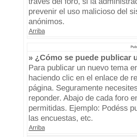
través del foro, si la administra
prevenir el uso malicioso del s
anónimos.
Arriba
Pub
» ¿Cómo se puede publicar u
Para publicar un nuevo tema en
haciendo clic en el enlace de r
página. Seguramente necesites 
reponder. Abajo de cada foro e
permitidas. Ejemplo: Podéss p
las encuestas, etc.
Arriba