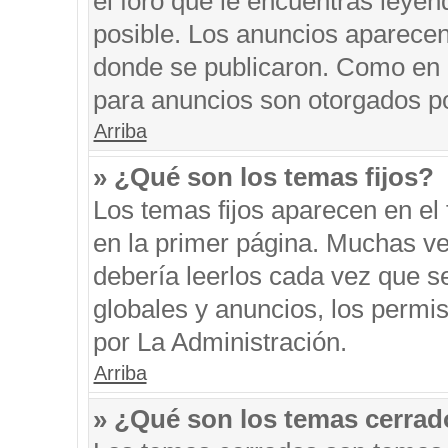
el foro que le encuentras leyen
posible. Los anuncios aparecen 
donde se publicaron. Como en l
para anuncios son otorgados po
Arriba
» ¿Qué son los temas fijos?
Los temas fijos aparecen en el 
en la primer página. Muchas ve
debería leerlos cada vez que s
globales y anuncios, los permi
por La Administración.
Arriba
» ¿Qué son los temas cerra