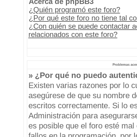
Acerca de phpBB3
¿Quién programó este foro?
¿Por qué este foro no tiene tal c
¿Con quién se puede contactar a
relacionados con este foro?
Problemas acerc
» ¿Por qué no puedo autent
Existen varias razones por lo 
asegúrese de que su nombre de
escritos correctamente. Si lo 
Administración para asegurars
es posible que el foro esté mal
fallos en la programación, por 