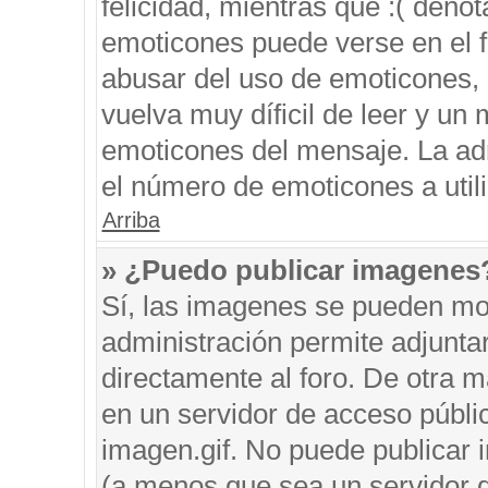
felicidad, mientras que :( denot
emoticones puede verse en el f
abusar del uso de emoticones,
vuelva muy díficil de leer y u
emoticones del mensaje. La admi
el número de emoticones a util
Arriba
» ¿Puedo publicar imagenes
Sí, las imagenes se pueden mos
administración permite adjunta
directamente al foro. De otra 
en un servidor de acceso públic
imagen.gif. No puede publicar
(a menos que sea un servidor d