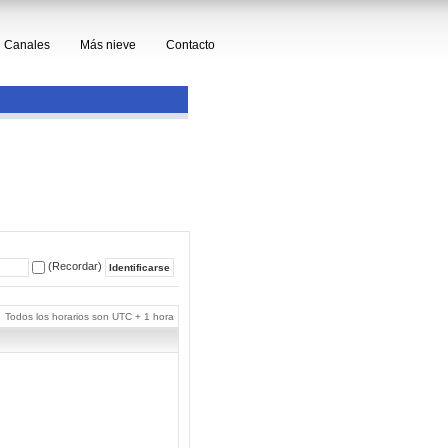
Canales
Más nieve
Contacto
(Recordar)
Todos los horarios son UTC + 1 hora