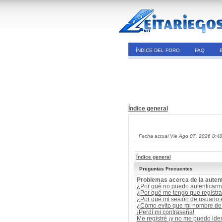
ÍNDICE DEL FORO
FAQ
Índice general
Fecha actual Vie Ago 07, 2026 8:4
Índice general
Preguntas Frecuentes
Problemas acerca de la autent
¿Por qué no puedo autenticar
¿Por qué me tengo que registra
¿Por qué mi sesión de usuario
¿Cómo evito que mi nombre de u
¡Perdí mi contraseña!
Me registré ¡y no me puedo ident