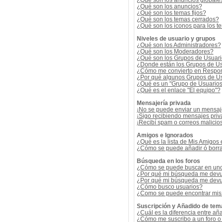
¿Qué son los anuncios globale
¿Qué son los anuncios?
¿Qué son los temas fijos?
¿Qué son los temas cerrados?
¿Qué son los iconos para los t
Niveles de usuario y grupos
¿Qué son los Administradores?
¿Qué son los Moderadores?
¿Qué son los Grupos de Usuar
¿Donde están los Grupos de Us
¿Cómo me convierto en Respon
¿Por qué algunos Grupos de Us
¿Qué es un "Grupo de Usuario
¿Qué es el enlace "El equipo"?
Mensajería privada
¡No se puede enviar un mensaj
¡Sigo recibiendo mensajes pri
¡Recibí spam o correos malicios
Amigos e Ignorados
¿Qué es la lista de Mis Amigos
¿Cómo se puede añadir ó borrar
Búsqueda en los foros
¿Cómo se puede buscar en uno 
¿Por qué mi búsqueda me devu
¿Por qué mi búsqueda me devu
¿Cómo busco usuarios?
¿Como se puede encontrar mis
Suscripción y Añadido de tem
¿Cuál es la diferencia entre añ
¿Cómo me suscribo a un foro o