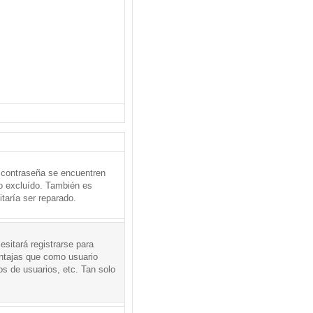
 contraseña se encuentren
o excluído. También es
taría ser reparado.
sitará registrarse para
entajas que como usuario
os de usuarios, etc. Tan solo